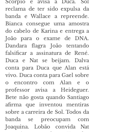
Scorpio e avisa a Duca. Sol 
reclama de ter sido expulsa da 
banda e Wallace a repreende. 
Bianca consegue uma amostra 
do cabelo de Karina e entrega a 
João para o exame de DNA. 
Dandara flagra João tentando 
falsificar a assinatura de René. 
Duca e Nat se beijam. Dalva 
conta para Duca que Alan está 
vivo. Duca conta para Gael sobre 
o encontro com Alan e o 
professor avisa a Heideguer. 
Bete não gosta quando Santiago 
afirma que inventou mentiras 
sobre a carreira de Sol. Todos da 
banda se preocupam com 
Joaquina. Lobão convida Nat 