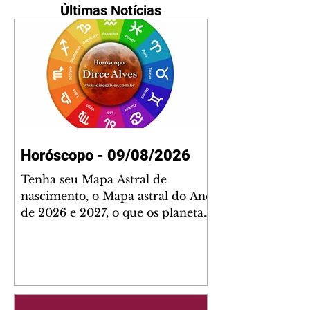
Últimas Notícias
Horóscopo - 09/08/2026
Tenha seu Mapa Astral de
nascimento, o Mapa astral do Ano
de 2026 e 2027, o que os planetas
indicam para o seu: Trabalho,
Amor, Dinheiro, Saúde e Família.
Estudo com 35 páginas. Adquira
já através da nossa loja virtual ou
na loja física: rua Emiliano