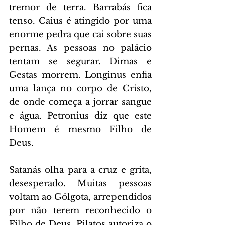
tremor de terra. Barrabás fica 
tenso. Caius é atingido por uma 
enorme pedra que cai sobre suas 
pernas. As pessoas no palácio 
tentam se segurar. Dimas e 
Gestas morrem. Longinus enfia 
uma lança no corpo de Cristo, 
de onde começa a jorrar sangue 
e água. Petronius diz que este 
Homem é mesmo Filho de 
Deus.
Satanás olha para a cruz e grita, 
desesperado. Muitas pessoas 
voltam ao Gólgota, arrependidos 
por não terem reconhecido o 
Filho de Deus. Pilatos autoriza o 