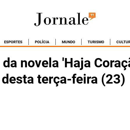
ESPORTES
POLÍCIA
MUNDO
TURISMO
CULTU
da novela 'Haja Coraç
 desta terça-feira (23)