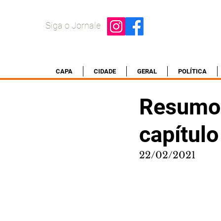
Siga o Jornale
CAPA
CIDADE
GERAL
POLÍTICA
Resumo 
capítulo
22/02/2021