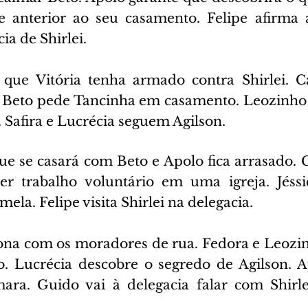
 anterior ao seu casamento. Felipe afirma a
ia de Shirlei.
 que Vitória tenha armado contra Shirlei. C
 Beto pede Tancinha em casamento. Leozinho 
 Safira e Lucrécia seguem Agilson.
ue se casará com Beto e Apolo fica arrasado. G
er trabalho voluntário em uma igreja. Jéssi
la. Felipe visita Shirlei na delegacia.
ona com os moradores de rua. Fedora e Leozi
o. Lucrécia descobre o segredo de Agilson. Ap
ara. Guido vai à delegacia falar com Shirle