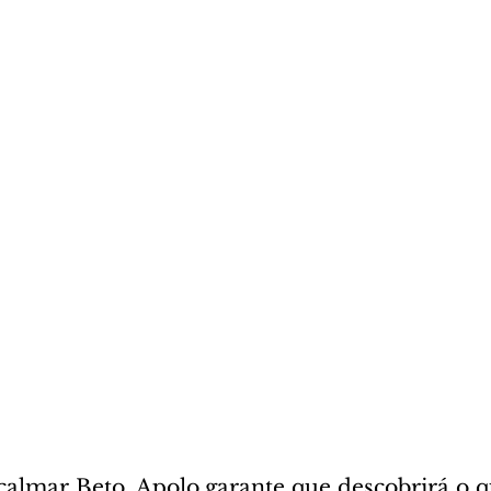
calmar Beto. Apolo garante que descobrirá o q