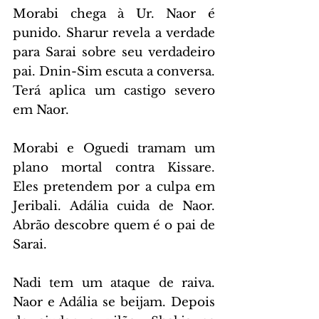
Morabi chega à Ur. Naor é 
punido. Sharur revela a verdade 
para Sarai sobre seu verdadeiro 
pai. Dnin-Sim escuta a conversa. 
Terá aplica um castigo severo 
em Naor.
Morabi e Oguedi tramam um 
plano mortal contra Kissare. 
Eles pretendem por a culpa em 
Jeribali. Adália cuida de Naor. 
Abrão descobre quem é o pai de 
Sarai.
Nadi tem um ataque de raiva. 
Naor e Adália se beijam. Depois 