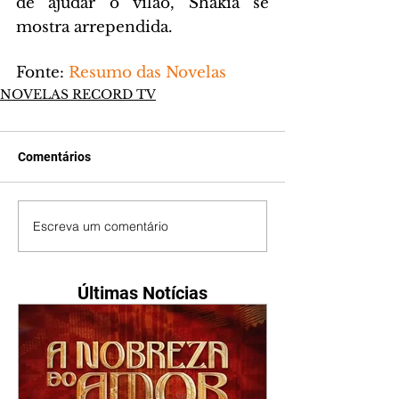
de ajudar o vilão, Shakia se 
mostra arrependida.
Fonte:
 Resumo das Novelas
NOVELAS RECORD TV
Comentários
Escreva um comentário
Últimas Notícias