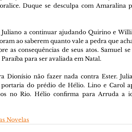
oralice. Duque se desculpa com Amaralina pe
a Juliano a continuar ajudando Quirino e Will
ram ao saberem quanto vale a pedra que acha
bre as consequências de seus atos. Samuel se 
 Paraíba para ser avaliada em Natal.
a Dionísio não fazer nada contra Ester. Juli
ortaria do prédio de Hélio. Lino e Carol ap
s no Rio. Hélio confirma para Arruda a id
s Novelas