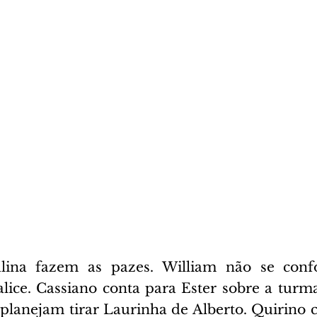
ina fazem as pazes. William não se conf
lice. Cassiano conta para Ester sobre a turmal
 planejam tirar Laurinha de Alberto. Quirino 