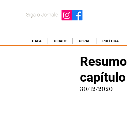
Siga o Jornale
CAPA
CIDADE
GERAL
POLÍTICA
Resumo d
capítulo
30/12/2020