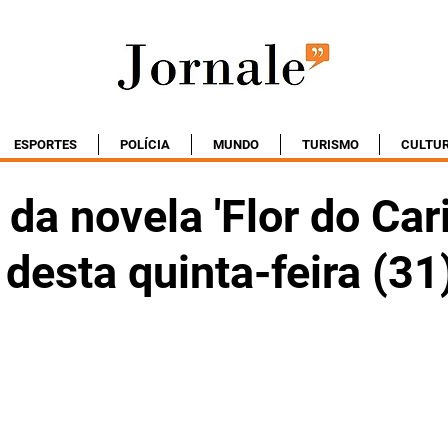
ESPORTES
POLÍCIA
MUNDO
TURISMO
CULTU
a novela 'Flor do Cari
 desta quinta-feira (31