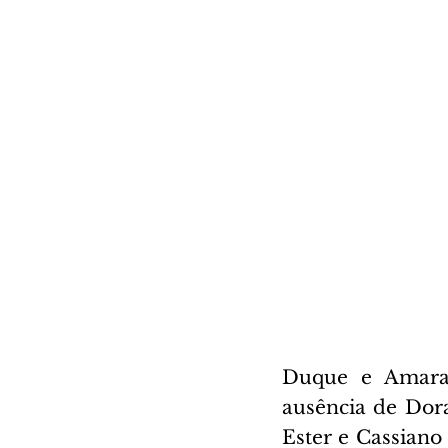
Duque e Amaral
ausência de Dora
Ester e Cassiano