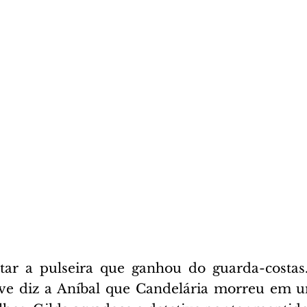
rtar a pulseira que ganhou do guarda-costas.
ive diz a Aníbal que Candelária morreu em u