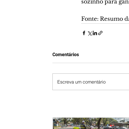
sozinho para ga
Fonte: Resumo d
Comentários
Escreva um comentário