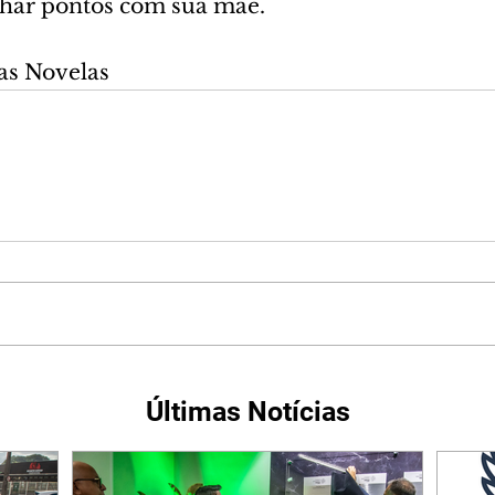
nhar pontos com sua mãe.
as Novelas
Últimas Notícias