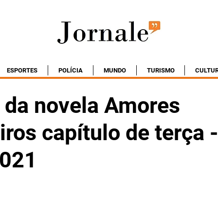
ESPORTES
POLÍCIA
MUNDO
TURISMO
CULTU
da novela Amores
ros capítulo de terça -
2021