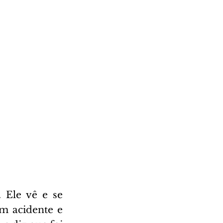
 Ele vê e se 
m acidente e 