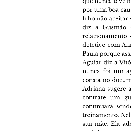
que nunca teve fi
por uma boa causa
filho não aceitar
diz a Gusmão q
relacionamento s
detetive com Aní
Paula porque as
Aguiar diz a Vit
nunca foi um ag
consta no docume
Adriana sugere 
contrate um gua
continuará send
treinamento. Nel
sua mãe. Ela ado