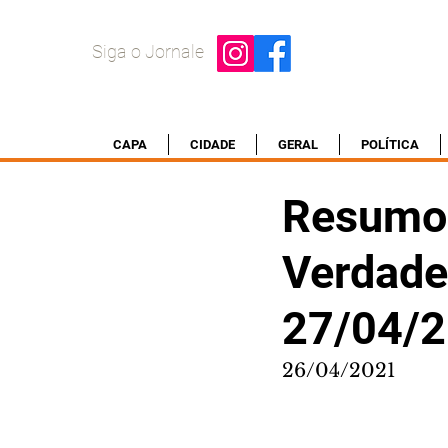
Siga o Jornale
CAPA
CIDADE
GERAL
POLÍTICA
Resumo 
Verdadei
27/04/
26/04/2021