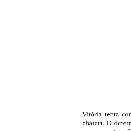
Vitória tenta co
chateia. O detet