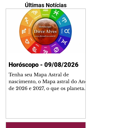
Últimas Notícias
Horóscopo - 09/08/2026
Tenha seu Mapa Astral de
nascimento, o Mapa astral do Ano
de 2026 e 2027, o que os planetas
indicam para o seu: Trabalho,
Amor, Dinheiro, Saúde e Família.
Estudo com 35 páginas. Adquira
já através da nossa loja virtual ou
na loja física: rua Emiliano