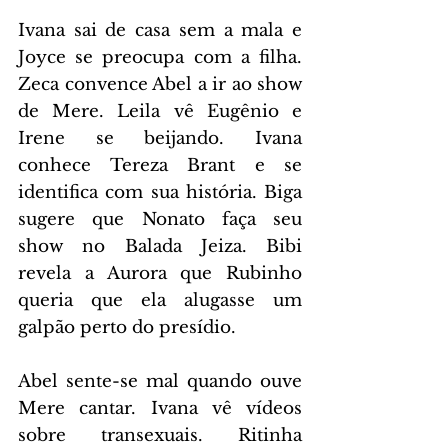
Ivana sai de casa sem a mala e 
Joyce se preocupa com a filha. 
Zeca convence Abel a ir ao show 
de Mere. Leila vê Eugênio e 
Irene se beijando. Ivana 
conhece Tereza Brant e se 
identifica com sua história. Biga 
sugere que Nonato faça seu 
show no Balada Jeiza. Bibi 
revela a Aurora que Rubinho 
queria que ela alugasse um 
galpão perto do presídio.
Abel sente-se mal quando ouve 
Mere cantar. Ivana vê vídeos 
sobre transexuais. Ritinha 