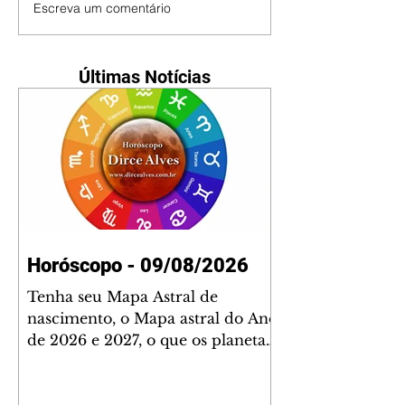
Escreva um comentário
Últimas Notícias
Horóscopo - 09/08/2026
Tenha seu Mapa Astral de
nascimento, o Mapa astral do Ano
de 2026 e 2027, o que os planetas
indicam para o seu: Trabalho,
Amor, Dinheiro, Saúde e Família.