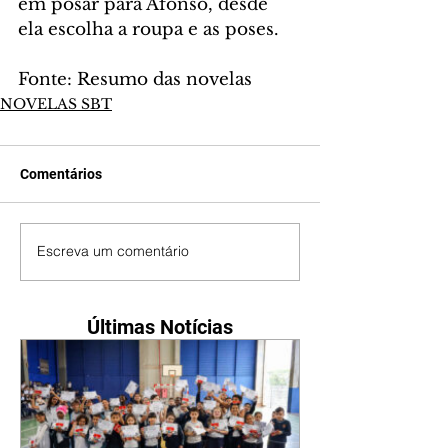
em posar para Afonso, desde 
ela escolha a roupa e as poses.
Fonte: Resumo das novelas
NOVELAS SBT
Comentários
Escreva um comentário
Últimas Notícias