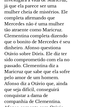
investigará a vida de Maricruz, 
já que ela parece ser uma 
mulher cheia de mistérios. Ele 
completa afirmando que 
Mercedes não é uma mulher 
tão atraente como Maricruz. 
Clementina completa dizendo 
que o bonito de Mercedes é seu 
dinheiro. Afonso questiona 
Otávio sobre Dóris. Ele diz ter 
sido comprometido com ela no 
passado. Clementina diz a 
Maricruz que sabe que ela sofre 
pelo amor de um homem. 
Afonso diz a Otávio que, ainda 
que seja difícil, conseguirá 
conquistar a dama de 
companhia de Clementina. 