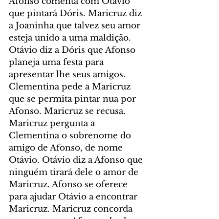
Afonso comenta com Otávio 
que pintará Dóris. Maricruz diz 
a Joaninha que talvez seu amor 
esteja unido a uma maldição. 
Otávio diz a Dóris que Afonso 
planeja uma festa para 
apresentar lhe seus amigos. 
Clementina pede a Maricruz 
que se permita pintar nua por 
Afonso. Maricruz se recusa. 
Maricruz pergunta a 
Clementina o sobrenome do 
amigo de Afonso, de nome 
Otávio. Otávio diz a Afonso que 
ninguém tirará dele o amor de 
Maricruz. Afonso se oferece 
para ajudar Otávio a encontrar 
Maricruz. Maricruz concorda 