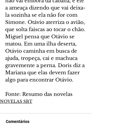
não vai embora da cabana, e ele 
a ameaça dizendo que vai deixa-
la sozinha se ela não for com 
Simone. Otávio aterriza o avião, 
que solta faiscas ao tocar o chão. 
Miguel pensa que Otávio se 
matou. Em uma ilha deserta, 
Otávio caminha em busca de 
ajuda, tropeça, cai e machuca 
gravemente a perna. Doris diz a 
Mariana que elas devem fazer 
algo para encontrar Otávio.
Fonte: Resumo das novelas
NOVELAS SBT
Comentários