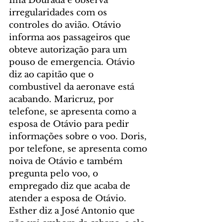
Ilha Dourada e observa 
irregularidades com os 
controles do avião. Otávio 
informa aos passageiros que 
obteve autorização para um 
pouso de emergencia. Otávio 
diz ao capitão que o 
combustivel da aeronave está 
acabando. Maricruz, por 
telefone, se apresenta como a 
esposa de Otávio para pedir 
informações sobre o voo. Doris, 
por telefone, se apresenta como 
noiva de Otávio e também 
pregunta pelo voo, o 
empregado diz que acaba de 
atender a esposa de Otávio. 
Esther diz a José Antonio que 