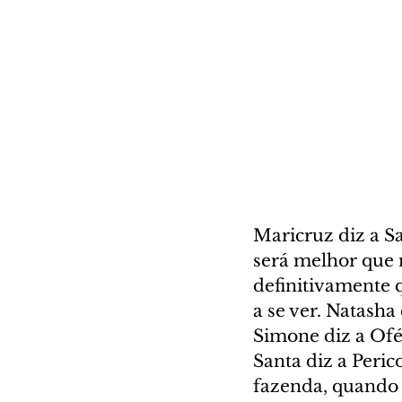
Maricruz diz a 
será melhor que 
definitivamente 
a se ver. Natasha
Simone diz a Ofé
Santa diz a Peri
fazenda, quando 