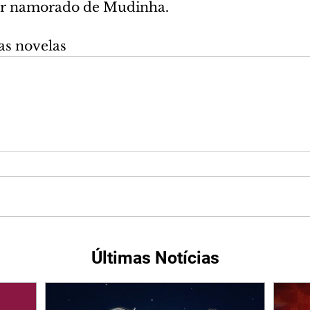
er namorado de Mudinha.
as novelas
Últimas Notícias