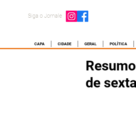
Siga o Jornale
CAPA
CIDADE
GERAL
POLÍTICA
Resumo 
de sexta