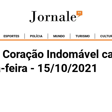
ESPORTES
POLÍCIA
MUNDO
TURISMO
CULTU
Coração Indomável ca
-feira - 15/10/2021