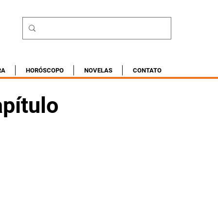
RA
HORÓSCOPO
NOVELAS
CONTATO
pítulo