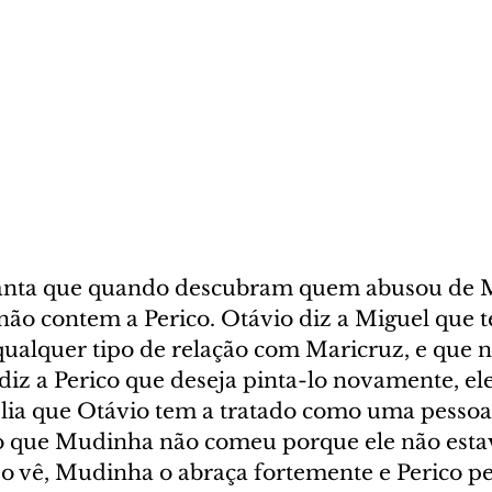
Santa que quando descubram quem abusou de 
não contem a Perico. Otávio diz a Miguel que 
qualquer tipo de relação com Maricruz, e que 
 diz a Perico que deseja pinta-lo novamente, ele 
lia que Otávio tem a tratado como uma pessoa 
co que Mudinha não comeu porque ele não esta
o vê, Mudinha o abraça fortemente e Perico p