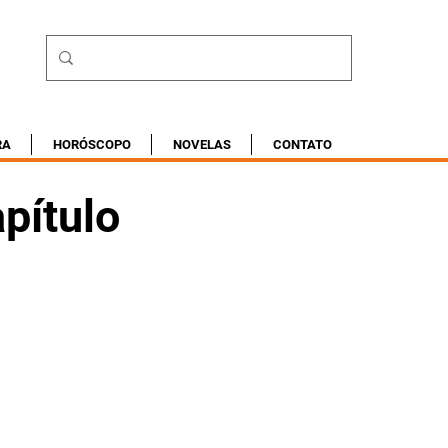
RA
HORÓSCOPO
NOVELAS
CONTATO
pítulo