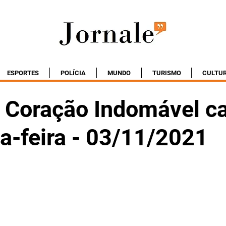
ESPORTES
POLÍCIA
MUNDO
TURISMO
CULTU
Coração Indomável ca
a-feira - 03/11/2021