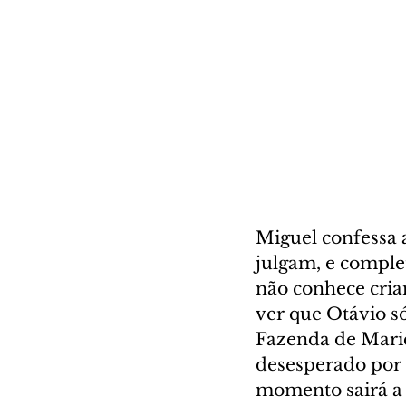
Miguel confessa 
julgam, e comple
não conhece cria
ver que Otávio só
Fazenda de Maric
desesperado por 
momento sairá a 