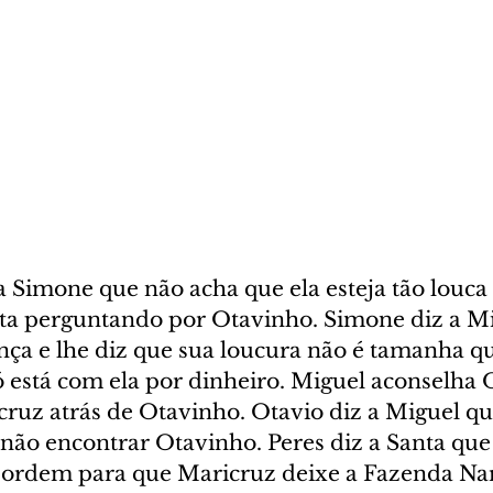
a Simone que não acha que ela esteja tão louca
ta perguntando por Otavinho. Simone diz a Mi
nça e lhe diz que sua loucura não é tamanha qu
 está com ela por dinheiro. Miguel aconselha Ot
ruz atrás de Otavinho. Otavio diz a Miguel que
não encontrar Otavinho. Peres diz a Santa que
ordem para que Maricruz deixe a Fazenda Nar