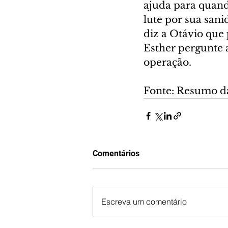
ajuda para quand
lute por sua san
diz a Otávio que 
Esther pergunte a
operação.
Fonte: Resumo d
Comentários
Escreva um comentário