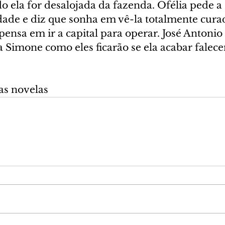
o ela for desalojada da fazenda. Ofélia pede 
idade e diz que sonha em vê-la totalmente cura
pensa em ir a capital para operar. José Antonio
 Simone como eles ficarão se ela acabar falec
as novelas