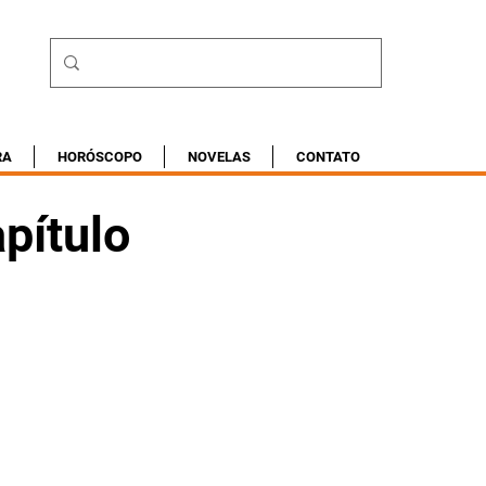
RA
HORÓSCOPO
NOVELAS
CONTATO
pítulo