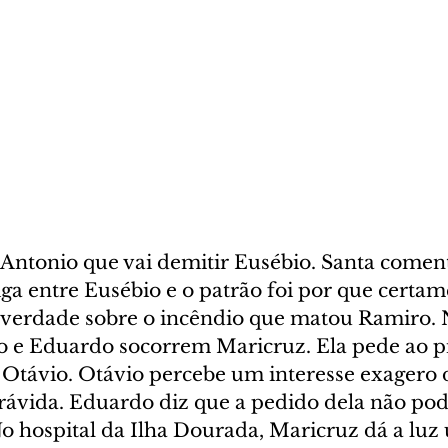
é Antonio que vai demitir Eusébio. Santa comen
ga entre Eusébio e o patrão foi por que certam
 verdade sobre o incêndio que matou Ramiro. N
 e Eduardo socorrem Maricruz. Ela pede ao pi
 Otávio. Otávio percebe um interesse exagero
grávida. Eduardo diz que a pedido dela não pod
No hospital da Ilha Dourada, Maricruz dá a luz