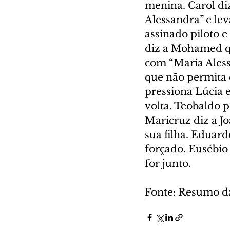
menina. Carol di
Alessandra” e lev
assinado piloto e
diz a Mohamed qu
com “Maria Alessa
que não permita 
pressiona Lúcia 
volta. Teobaldo 
Maricruz diz a J
sua filha. Eduard
forçado. Eusébio 
for junto.
Fonte: Resumo d