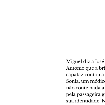
Miguel diz a Jos
Antonio que a bri
capataz contou a
Sonia, um médico
não conte nada a
pela passageira 
sua identidade. 