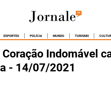
ESPORTES
POLÍCIA
MUNDO
TURISMO
CULTU
Coração Indomável ca
ta - 14/07/2021