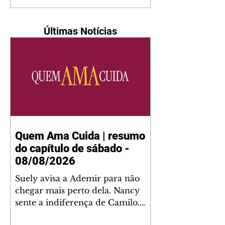
Últimas Notícias
Quem Ama Cuida | resumo
do capítulo de sábado -
08/08/2026
Suely avisa a Ademir para não
chegar mais perto dela. Nancy
sente a indiferença de Camilo.
Tiago diz a Ingrid que ela não