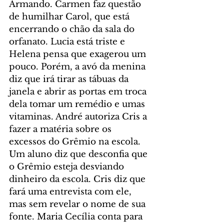
Armando. Carmen faz questão 
de humilhar Carol, que está 
encerrando o chão da sala do 
orfanato. Lucia está triste e 
Helena pensa que exagerou um 
pouco. Porém, a avó da menina 
diz que irá tirar as tábuas da 
janela e abrir as portas em troca 
dela tomar um remédio e umas 
vitaminas. André autoriza Cris a 
fazer a matéria sobre os 
excessos do Grêmio na escola. 
Um aluno diz que desconfia que 
o Grêmio esteja desviando 
dinheiro da escola. Cris diz que 
fará uma entrevista com ele, 
mas sem revelar o nome de sua 
fonte. Maria Cecília conta para 