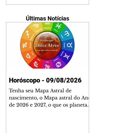
Últimas Notícias
Horóscopo - 09/08/2026
Tenha seu Mapa Astral de
nascimento, o Mapa astral do Ano
de 2026 e 2027, o que os planetas
indicam para o seu: Trabalho,
Amor, Dinheiro, Saúde e Família.
Estudo com 35 páginas. Adquira