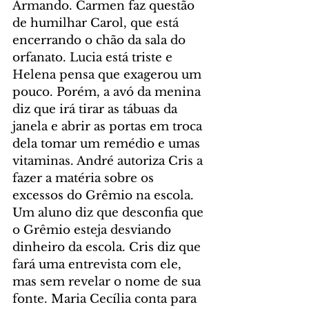
Armando. Carmen faz questão 
de humilhar Carol, que está 
encerrando o chão da sala do 
orfanato. Lucia está triste e 
Helena pensa que exagerou um 
pouco. Porém, a avó da menina 
diz que irá tirar as tábuas da 
janela e abrir as portas em troca 
dela tomar um remédio e umas 
vitaminas. André autoriza Cris a 
fazer a matéria sobre os 
excessos do Grêmio na escola. 
Um aluno diz que desconfia que 
o Grêmio esteja desviando 
dinheiro da escola. Cris diz que 
fará uma entrevista com ele, 
mas sem revelar o nome de sua 
fonte. Maria Cecília conta para 