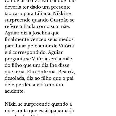
Candelária diz a Aníbal que não 
deveria ter dado um presente 
tão caro para Liliana. Nikki se 
surpreende quando Gusmão se 
refere a Paula como sua mãe. 
Aguiar diz a Josefina que 
finalmente venceu seus medos 
para lutar pelo amor de Vitória 
e é correspondido. Aguiar 
pergunta se Vitória será a mãe 
do filho que um dia lhe disse 
que teria. Ela confirma. Beatriz, 
desolada, diz ao filho que o pai 
dele perdeu a vida em um 
acidente.
Nikki se surpreende quando a 
mãe conta que está apaixonada 