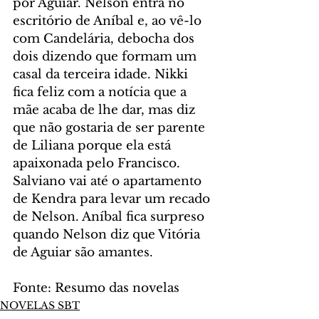
por Aguiar. Nelson entra no 
escritório de Aníbal e, ao vê-lo 
com Candelária, debocha dos 
dois dizendo que formam um 
casal da terceira idade. Nikki 
fica feliz com a notícia que a 
mãe acaba de lhe dar, mas diz 
que não gostaria de ser parente 
de Liliana porque ela está 
apaixonada pelo Francisco. 
Salviano vai até o apartamento 
de Kendra para levar um recado 
de Nelson. Aníbal fica surpreso 
quando Nelson diz que Vitória 
de Aguiar são amantes.
Fonte: Resumo das novelas
NOVELAS SBT