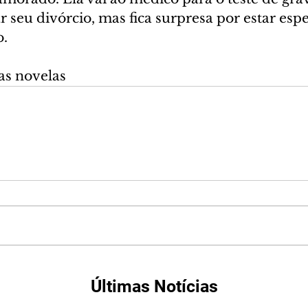
zar seu divórcio, mas fica surpresa por estar es
o.
as novelas
Últimas Notícias