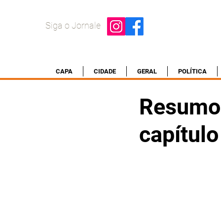
Siga o Jornale
CAPA
CIDADE
GERAL
POLÍTICA
Resumo 
capítul