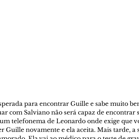
esperada para encontrar Guille e sabe muito be
ar com Salviano não será capaz de encontrar se
e um telefonema de Leonardo onde exige que vo
r Guille novamente e ela aceita. Mais tarde, a s
morado. Ela vai ao médico para o teste de gra