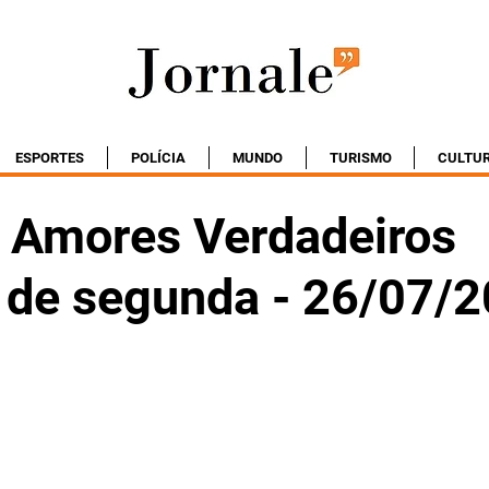
ESPORTES
POLÍCIA
MUNDO
TURISMO
CULTU
Amores Verdadeiros
o de segunda - 26/07/