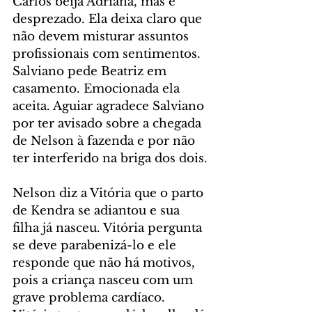
Carlos beija Adriana, mas é 
desprezado. Ela deixa claro que 
não devem misturar assuntos 
profissionais com sentimentos. 
Salviano pede Beatriz em 
casamento. Emocionada ela 
aceita. Aguiar agradece Salviano 
por ter avisado sobre a chegada 
de Nelson à fazenda e por não 
ter interferido na briga dos dois.
Nelson diz a Vitória que o parto 
de Kendra se adiantou e sua 
filha já nasceu. Vitória pergunta 
se deve parabenizá-lo e ele 
responde que não há motivos, 
pois a criança nasceu com um 
grave problema cardíaco. 