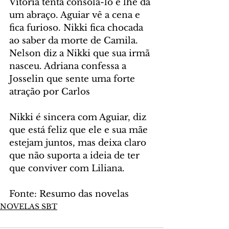
Vitória tenta consolá-lo e lhe dá 
um abraço. Aguiar vê a cena e 
fica furioso. Nikki fica chocada 
ao saber da morte de Camila. 
Nelson diz a Nikki que sua irmã 
nasceu. Adriana confessa a 
Josselin que sente uma forte 
atração por Carlos
Nikki é sincera com Aguiar, diz 
que está feliz que ele e sua mãe 
estejam juntos, mas deixa claro 
que não suporta a ideia de ter 
que conviver com Liliana.
Fonte: Resumo das novelas
NOVELAS SBT