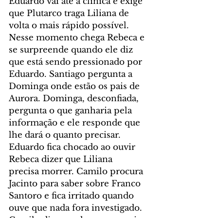
Eduardo vai até a clínica e exige 
que Plutarco traga Liliana de 
volta o mais rápido possível. 
Nesse momento chega Rebeca e 
se surpreende quando ele diz 
que está sendo pressionado por 
Eduardo. Santiago pergunta a 
Dominga onde estão os pais de 
Aurora. Dominga, desconfiada, 
pergunta o que ganharia pela 
informação e ele responde que 
lhe dará o quanto precisar. 
Eduardo fica chocado ao ouvir 
Rebeca dizer que Liliana 
precisa morrer. Camilo procura 
Jacinto para saber sobre Franco 
Santoro e fica irritado quando 
ouve que nada fora investigado. 