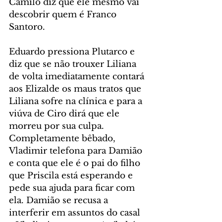
Camilo diz que ele mesmo vai 
descobrir quem é Franco 
Santoro.
Eduardo pressiona Plutarco e 
diz que se não trouxer Liliana 
de volta imediatamente contará 
aos Elizalde os maus tratos que 
Liliana sofre na clínica e para a 
viúva de Ciro dirá que ele 
morreu por sua culpa. 
Completamente bêbado, 
Vladimir telefona para Damião 
e conta que ele é o pai do filho 
que Priscila está esperando e 
pede sua ajuda para ficar com 
ela. Damião se recusa a 
interferir em assuntos do casal 