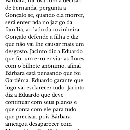
Bárbara, furiosa com a decisão 
de Fernanda, pergunta a 
Gonçalo se, quando ela morrer, 
será enterrada no jazigo da 
família, ao lado da cozinheira. 
Gonçalo defende a filha e diz 
que não vai lhe causar mais um 
desgosto. Jacinto diz a Eduardo 
que foi um erro enviar as flores 
com o bilhete anônimo, afinal 
Bárbara está pensando que foi 
Gardênia. Eduardo garante que 
logo vai esclarecer tudo. Jacinto 
diz a Eduardo que deve 
continuar com seus planos e 
que conta com ele para tudo 
que precisar, pois Bárbara 
ameaçou desaparecer com 