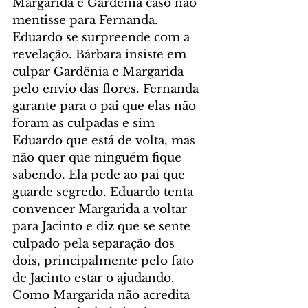
Margarida e Gardênia caso não 
mentisse para Fernanda. 
Eduardo se surpreende com a 
revelação. Bárbara insiste em 
culpar Gardênia e Margarida 
pelo envio das flores. Fernanda 
garante para o pai que elas não 
foram as culpadas e sim 
Eduardo que está de volta, mas 
não quer que ninguém fique 
sabendo. Ela pede ao pai que 
guarde segredo. Eduardo tenta 
convencer Margarida a voltar 
para Jacinto e diz que se sente 
culpado pela separação dos 
dois, principalmente pelo fato 
de Jacinto estar o ajudando. 
Como Margarida não acredita 