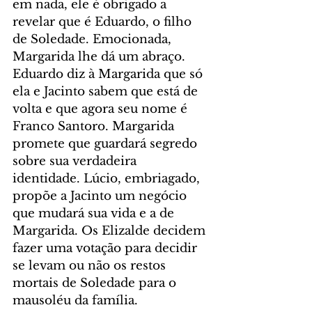
em nada, ele é obrigado a 
revelar que é Eduardo, o filho 
de Soledade. Emocionada, 
Margarida lhe dá um abraço. 
Eduardo diz à Margarida que só 
ela e Jacinto sabem que está de 
volta e que agora seu nome é 
Franco Santoro. Margarida 
promete que guardará segredo 
sobre sua verdadeira 
identidade. Lúcio, embriagado, 
propõe a Jacinto um negócio 
que mudará sua vida e a de 
Margarida. Os Elizalde decidem 
fazer uma votação para decidir 
se levam ou não os restos 
mortais de Soledade para o 
mausoléu da família.