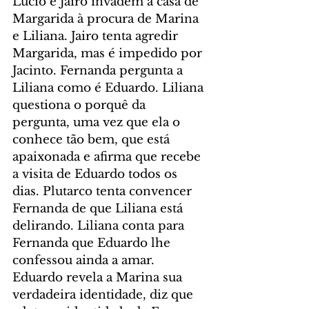
Lúcio e Jairo invadem a casa de 
Margarida à procura de Marina 
e Liliana. Jairo tenta agredir 
Margarida, mas é impedido por 
Jacinto. Fernanda pergunta a 
Liliana como é Eduardo. Liliana 
questiona o porquê da 
pergunta, uma vez que ela o 
conhece tão bem, que está 
apaixonada e afirma que recebe 
a visita de Eduardo todos os 
dias. Plutarco tenta convencer 
Fernanda de que Liliana está 
delirando. Liliana conta para 
Fernanda que Eduardo lhe 
confessou ainda a amar. 
Eduardo revela a Marina sua 
verdadeira identidade, diz que 