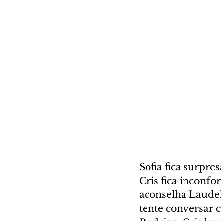
Sofia fica surpr
Cris fica inconf
aconselha Laudel
tente conversar 