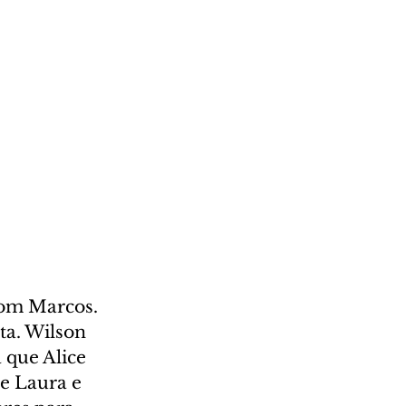
com Marcos. 
ta. Wilson 
 que Alice 
e Laura e 