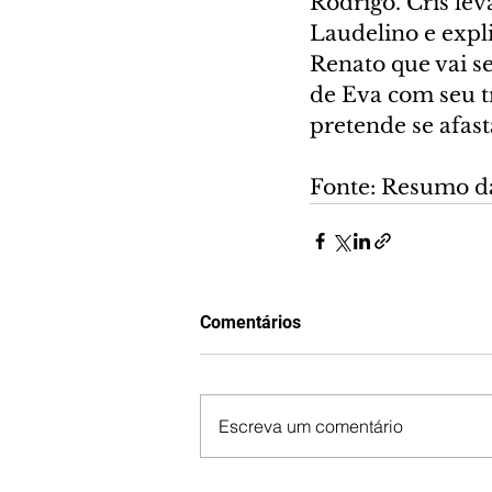
Rodrigo. Cris lev
Laudelino e expli
Renato que vai s
de Eva com seu t
pretende se afast
Fonte: Resumo d
Comentários
Escreva um comentário