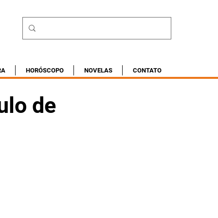
RA
HORÓSCOPO
NOVELAS
CONTATO
ulo de