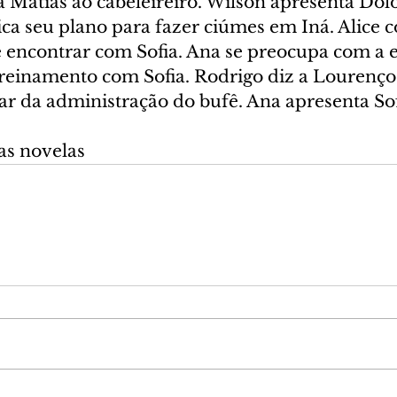
a Matias ao cabeleireiro. Wilson apresenta Dol
ca seu plano para fazer ciúmes em Iná. Alice c
e encontrar com Sofia. Ana se preocupa com a
reinamento com Sofia. Rodrigo diz a Lourenço
ar da administração do bufê. Ana apresenta Sofi
as novelas