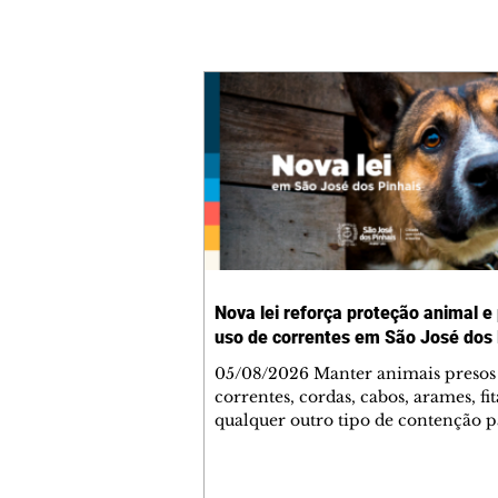
Nova lei reforça proteção animal e
uso de correntes em São José dos 
05/08/2026 Manter animais presos
correntes, cordas, cabos, arames, fit
qualquer outro tipo de contenção p
ser proibido em São José dos Pinhai
mudança está prevista na Lei Munic
4.960/2026, que alterou a Lei nº 4.