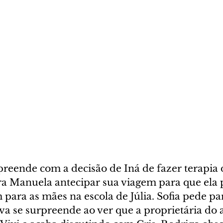
reende com a decisão de Iná de fazer terapia d
a Manuela antecipar sua viagem para que ela po
ra as mães na escola de Júlia. Sofia pede par
Eva se surpreende ao ver que a proprietária do