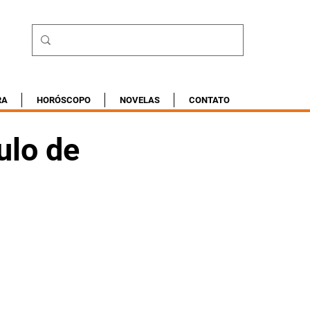
RA
HORÓSCOPO
NOVELAS
CONTATO
ulo de