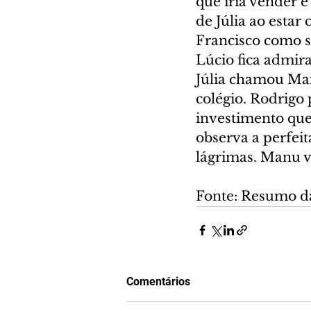
que iria vender é
de Júlia ao esta
Francisco como su
Lúcio fica admira
Júlia chamou Ma
colégio. Rodrigo
investimento que
observa a perfeit
lágrimas. Manu v
Fonte: Resumo d
Comentários