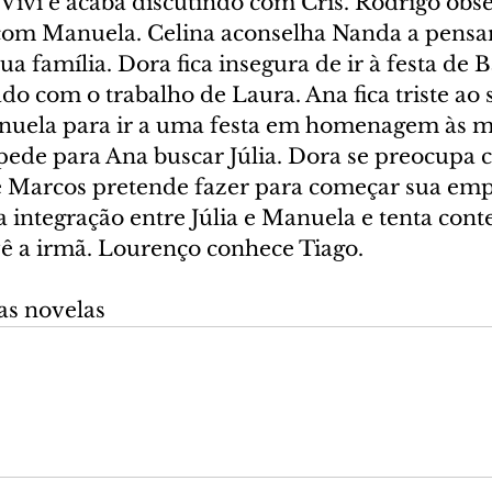
 Vivi e acaba discutindo com Cris. Rodrigo obse
r com Manuela. Celina aconselha Nanda a pensa
a família. Dora fica insegura de ir à festa de B
do com o trabalho de Laura. Ana fica triste ao 
nuela para ir a uma festa em homenagem às m
 pede para Ana buscar Júlia. Dora se preocupa 
 Marcos pretende fazer para começar sua emp
a integração entre Júlia e Manuela e tenta conte
ê a irmã. Lourenço conhece Tiago.
as novelas