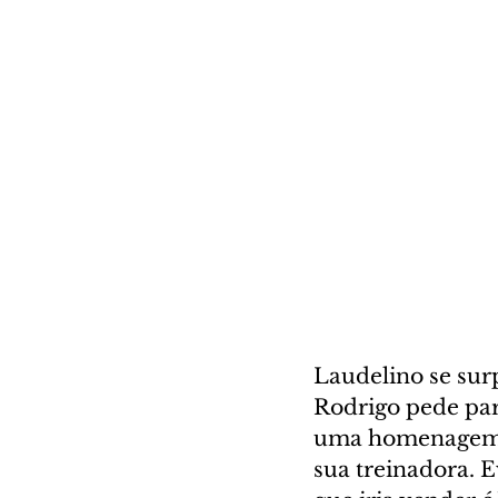
Laudelino se surp
Rodrigo pede par
uma homenagem pa
sua treinadora. 