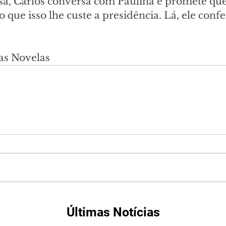
asa, Carlos conversa com Paulina e promete qu
que isso lhe custe a presidência. Lá, ele confe
as Novelas
Últimas Notícias