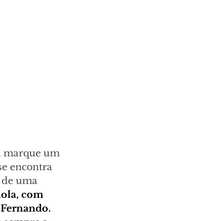
la marque um 
se encontra 
 de uma 
ola, com 
 Fernando.