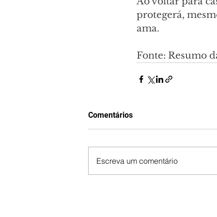
Ao voltar para c
protegerá, mesmo 
ama.
Fonte: Resumo d
Comentários
Escreva um comentário