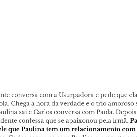
ente conversa com a Usurpadora e pede que e
la. Chega a hora da verdade e o trio amoroso 
lina sai e Carlos conversa com Paola. Depois
idente confessa que se apaixonou pela irmã. 
Pa
 ele que Paulina tem um relacionamento com