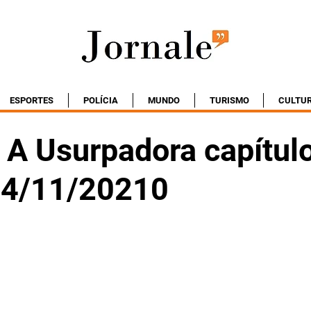
ESPORTES
POLÍCIA
MUNDO
TURISMO
CULTU
A Usurpadora capítul
 04/11/20210