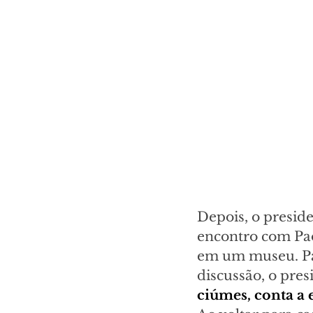
Depois, o presid
encontro com Pao
em um museu. Pau
discussão, o pres
ciúmes, conta a