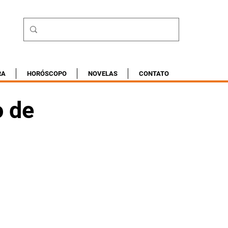
RA
HORÓSCOPO
NOVELAS
CONTATO
o de