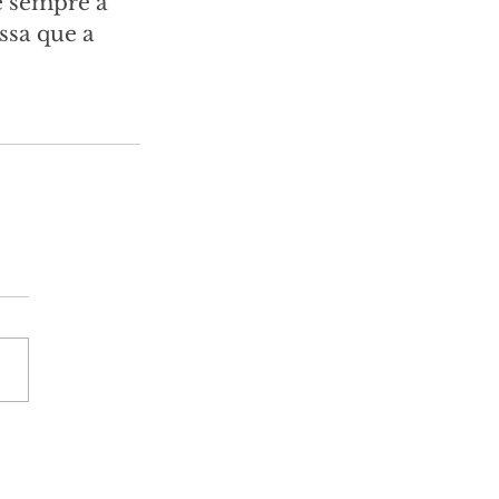
e sempre a 
ssa que a 