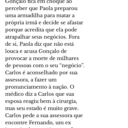
Gonçalo fica em choque ao 
perceber que Paola preparou 
uma armadilha para matar a 
própria irmã e decide se afastar 
porque acredita que ela pode 
atrapalhar seus negócios. Fora 
de si, Paola diz que não está 
louca e acusa Gonçalo de 
provocar a morte de milhares 
de pessoas com o seu “negócio”. 
Carlos é aconselhado por sua 
assessora, a fazer um 
pronunciamento à nação. O 
médico diz a Carlos que sua 
esposa reagiu bem à cirurgia, 
mas seu estado é muito grave. 
Carlos pede a sua assessora que 
encontre Fernando, um ex 