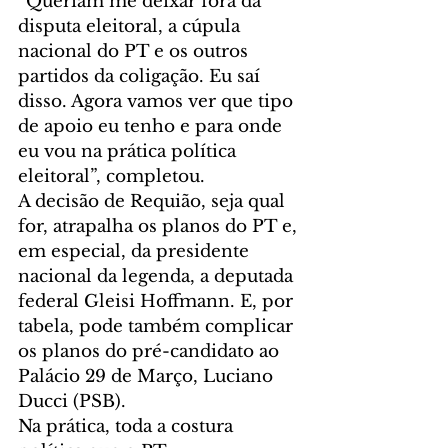
“Queriam me deixar fora da 
disputa eleitoral, a cúpula 
nacional do PT e os outros 
partidos da coligação. Eu saí 
disso. Agora vamos ver que tipo 
de apoio eu tenho e para onde 
eu vou na prática política 
eleitoral”, completou.
A decisão de Requião, seja qual 
for, atrapalha os planos do PT e, 
em especial, da presidente 
nacional da legenda, a deputada 
federal Gleisi Hoffmann. E, por 
tabela, pode também complicar 
os planos do pré-candidato ao 
Palácio 29 de Março, Luciano 
Ducci (PSB).
Na prática, toda a costura 