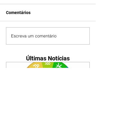
Comentários
Escreva um comentário
Últimas Notícias
Horóscopo - 09/08/2026
Tenha seu Mapa Astral de