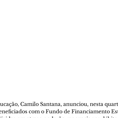
cação, Camilo Santana, anunciou, nesta quarta-
eneficiados com o Fundo de Financiamento Est