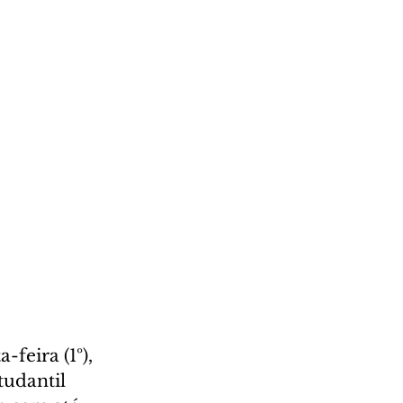
feira (1º), 
udantil 