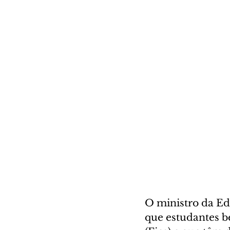
O ministro da Edu
que estudantes b