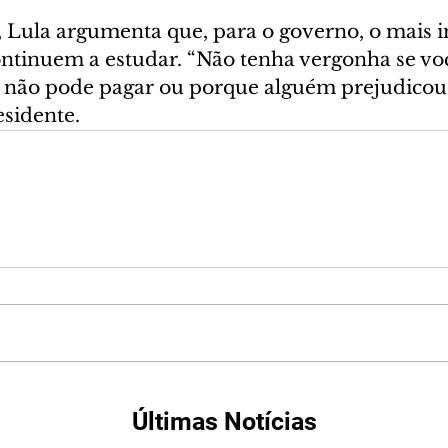
Lula argumenta que, para o governo, o mais i
ontinuem a estudar. “Não tenha vergonha se voc
não pode pagar ou porque alguém prejudicou 
esidente.
Últimas Notícias