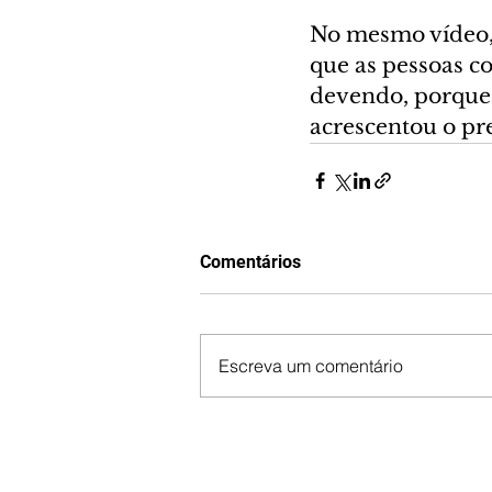
No mesmo vídeo, 
que as pessoas c
devendo, porque 
acrescentou o pr
Comentários
Escreva um comentário