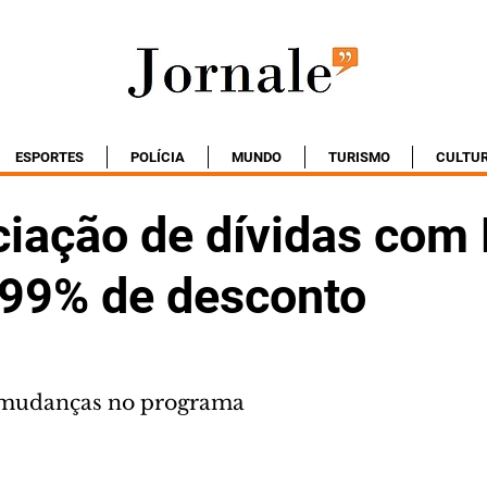
ESPORTES
POLÍCIA
MUNDO
TURISMO
CULTU
iação de dívidas com 
é 99% de desconto
 mudanças no programa