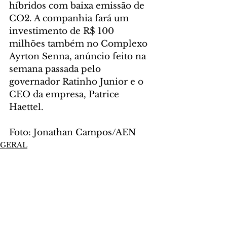
híbridos com baixa emissão de 
CO2. A companhia fará um 
investimento de R$ 100 
milhões também no Complexo 
Ayrton Senna, anúncio feito na 
semana passada pelo 
governador Ratinho Junior e o 
CEO da empresa, Patrice 
Haettel.
Foto: Jonathan Campos/AEN
GERAL
Comentários
Escreva um comentário