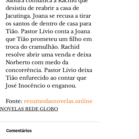
Sandra comunica a Rachid que 
desistiu de reabrir a casa de 
Jacutinga. Joana se recusa a tirar 
os santos de dentro de casa para 
Tião. Pastor Lívio conta a Joana 
que Tião prometeu um filho em 
troca do cramulhão. Rachid 
resolve abrir uma venda e deixa 
Norberto com medo da 
concorrência. Pastor Lívio deixa 
Tião enfurecido ao contar que 
José Inocêncio o enganou.
Fonte: 
resumodasnovelas.online
NOVELAS REDE GLOBO
Comentários