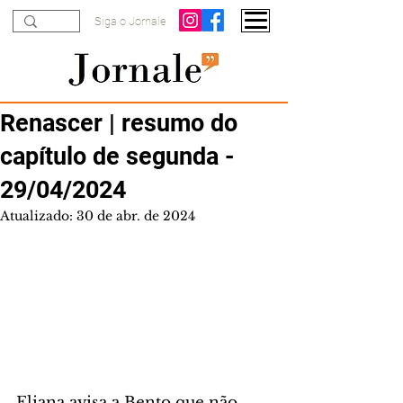
Siga o Jornale
Renascer | resumo do
capítulo de segunda -
29/04/2024
Atualizado:
30 de abr. de 2024
Eliana avisa a Bento que não 