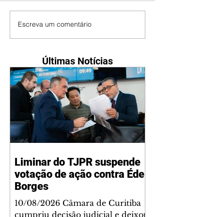
Escreva um comentário
Últimas Notícias
Liminar do TJPR suspende
votação de ação contra Éder
Borges
10/08/2026 Câmara de Curitiba
cumpriu decisão judicial e deixou