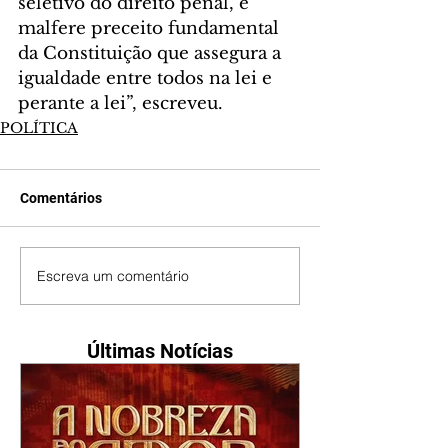
seletivo do direito penal, e 
malfere preceito fundamental 
da Constituição que assegura a 
igualdade entre todos na lei e 
perante a lei”, escreveu.
POLÍTICA
Comentários
Escreva um comentário
Últimas Notícias