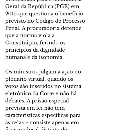
Geral da República (PGR) em 
2015 que questiona o benefício 
previsto no Código de Processo 
Penal. A procuradoria defende 
que a norma viola a 
Constituição, ferindo os 
princípios da dignidade 
humana e da isonomia.
Os ministros julgam a ação no 
plenário virtual, quando os 
votos são inseridos no sistema 
eletrônico da Corte e não há 
debates. A prisão especial 
prevista em lei não tem 
características específicas para 
as celas – consiste apenas em 
ficar em local distinto dos 