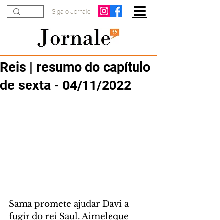
Siga o Jornale
Reis | resumo do capítulo
de sexta - 04/11/2022
Sama promete ajudar Davi a 
fugir do rei Saul. Aimeleque 