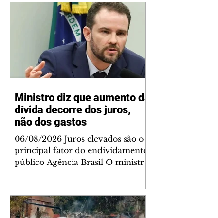
Ministro diz que aumento da
dívida decorre dos juros,
não dos gastos
06/08/2026 Juros elevados são o
principal fator do endividamento
público Agência Brasil O ministro
da Fazenda, Dario Durigan, disse
que o aumento da dívida
brasileira não se deve ao aumento
de gastos, e sim aos juros altos