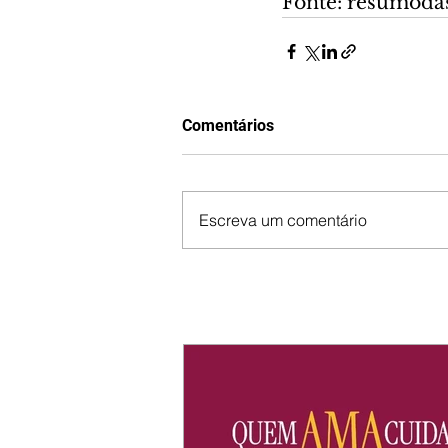
Fonte: resumoda
Comentários
Escreva um comentário