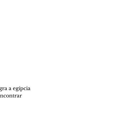
ra a egípcia 
encontrar 