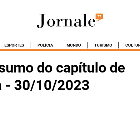
ESPORTES
POLÍCIA
MUNDO
TURISMO
CULTU
esumo do capítulo de
 - 30/10/2023