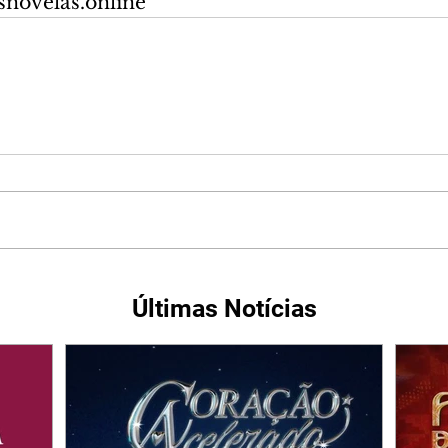
snovelas.online
Últimas Notícias