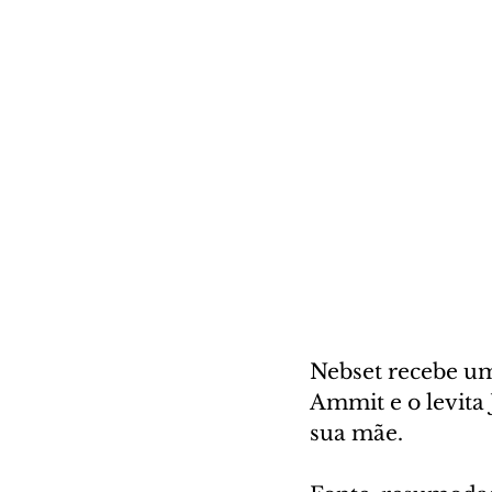
Nebset recebe uma
Ammit e o levita 
sua mãe.