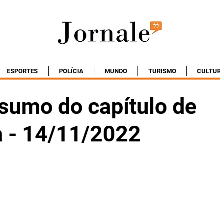
ESPORTES
POLÍCIA
MUNDO
TURISMO
CULTU
esumo do capítulo de
 - 14/11/2022