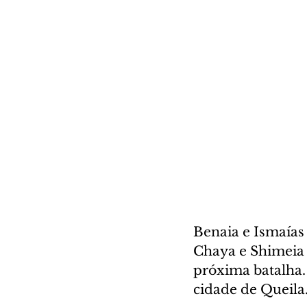
Benaia e Ismaías 
Chaya e Shimeia e
próxima batalha.
cidade de Queila