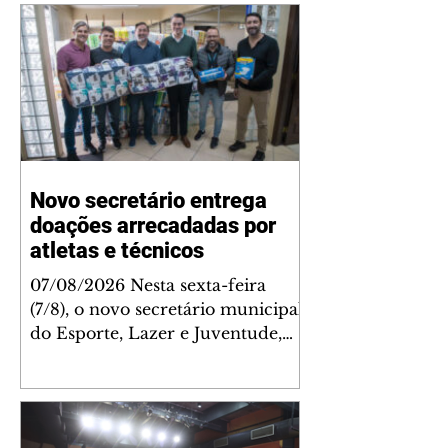
Novo secretário entrega
doações arrecadadas por
atletas e técnicos
07/08/2026 Nesta sexta-feira
(7/8), o novo secretário municipal
do Esporte, Lazer e Juventude,
José Antônio de Melo Filho, fez a
entrega de 5.873 fraldas
geriátricas arrecadadas durante a
Campanha de Atenção à Pessoa