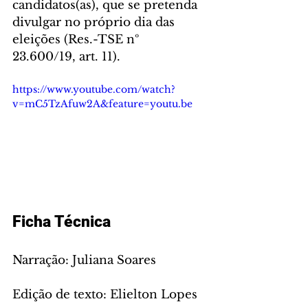
candidatos(as), que se pretenda 
divulgar no próprio dia das 
eleições (Res.-TSE nº 
23.600/19, art. 11).
https://www.youtube.com/watch?
v=mC5TzAfuw2A&feature=youtu.be
Ficha Técnica
Narração: Juliana Soares
Edição de texto: Elielton Lopes