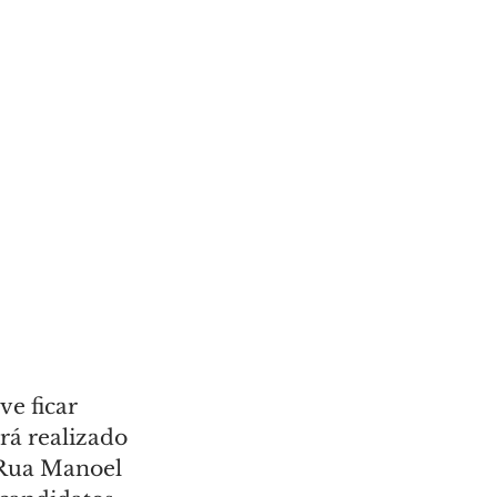
e ficar 
rá realizado 
Rua Manoel 