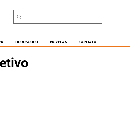
RA
HORÓSCOPO
NOVELAS
CONTATO
etivo