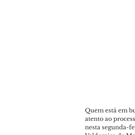
Quem está em bus
atento ao proces
nesta segunda-fei