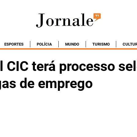
ESPORTES
POLÍCIA
MUNDO
TURISMO
CULTU
 CIC terá processo sel
gas de emprego