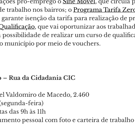
 ações pró-emprego o 
Sine Móvel
, que circula 
e trabalho nos bairros; o 
Programa Tarifa Zer
e garante isenção da tarifa para realização de p
Qualificação
, que vai oportunizar aos trabalha
ossibilidade de realizar um curso de qualific
lo município por meio de vouchers.
vo – Rua da Cidadania CIC
el Valdomiro de Macedo, 2.460
 (segunda-feira)
tas das 9h às 11h
mento pessoal com foto e carteira de trabalho (