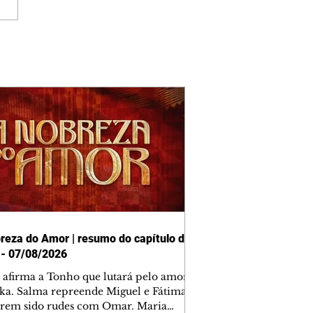
reza do Amor | resumo do capítulo de
 - 07/08/2026
afirma a Tonho que lutará pelo amor
ika. Salma repreende Miguel e Fátima
erem sido rudes com Omar. Maria