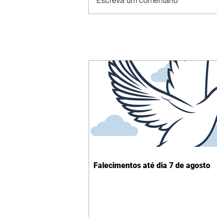
Escreva um comentário
Falecimentos até dia 7 de agosto