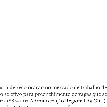
ca de recolocação no mercado de trabalho dev
so seletivo para preenchimento de vagas que se
ra (28/4), na 
Administração Regional da CIC 
(