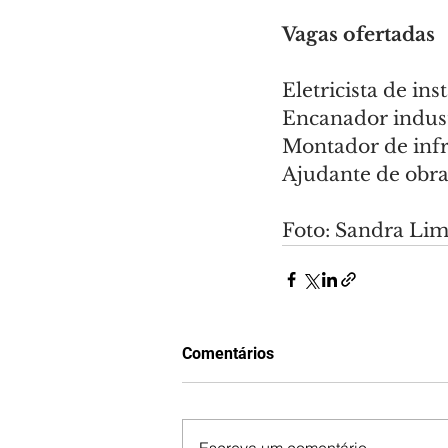
Vagas ofertadas
Eletricista de ins
Encanador indust
Montador de infr
Ajudante de obra
Foto: Sandra Li
Comentários