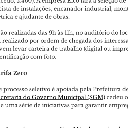
edo, 2.460). A empresa Elco fará a seleção de 
icista de instalações, encanador industrial, mon
étrica e ajudante de obras.
ão realizadas das 9h às 11h, no auditório do loc
 realizado por ordem de chegada dos interessa
em levar carteira de trabalho (digital ou impre
ntificação com foto.
rifa Zero
e processo seletivo é apoiada pela Prefeitura de
ecretaria do Governo Municipal (SGM)
 cedeu o
de uma série de iniciativas para garantir empre