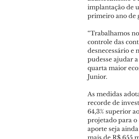
implantação de u
primeiro ano de 
“Trabalhamos no
controle das con
desnecessário e 
pudesse ajudar a
quarta maior eco
Junior.
As medidas adot
recorde de inves
64,3% superior ao
projetado para o 
aporte seja ainda
mais de R$ 655 m