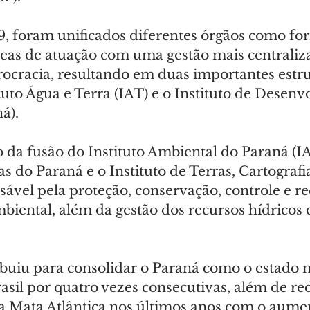
 foram unificados diferentes órgãos como fo
reas de atuação com uma gestão mais centraliz
ocracia, resultando em duas importantes estru
ituto Água e Terra (IAT) e o Instituto de Desen
á).
 da fusão do Instituto Ambiental do Paraná (IA
as do Paraná e o Instituto de Terras, Cartografi
sável pela proteção, conservação, controle e r
iental, além da gestão dos recursos hídricos e
ibuiu para consolidar o Paraná como o estado 
asil por quatro vezes consecutivas, além de red
 Mata Atlântica nos últimos anos com o aumen