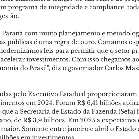
m programa de integridade e compliance, toda
gestão.
 Paraná com muito planejamento e metodologi
tas públicas é uma regra de ouro. Cortamos o q
modernizamos leis para permitir que o setor pr
 acelerar investimentos. Com isso chegamos ao
nomia do Brasil”, diz o governador Carlos Mas
adas pelo Executivo Estadual proporcionaram
timentos em 2024. Foram R$ 6,41 bilhões aplica
 que a Secretaria de Estado da Fazenda (Sefa) 
ano, de R$ 3,9 bilhões. Em 2025 a expectativa 
 maior. Somente entre janeiro e abril o Estado
ilhões em investimentos.