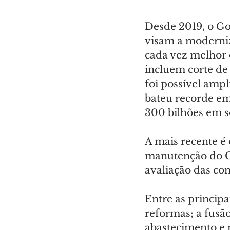
Desde 2019, o G
visam a moderniz
cada vez melhor 
incluem corte de 
foi possível ampl
bateu recorde em
300 bilhões em s
A mais recente é 
manutenção do Ca
avaliação das con
Entre as principa
reformas; a fusão
abastecimento e 