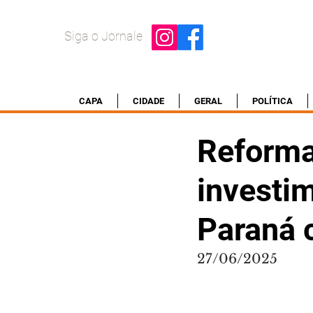
Siga o Jornale
CAPA
CIDADE
GERAL
POLÍTICA
Reforma
investim
Paraná c
27/06/2025