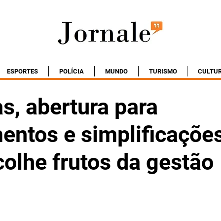
ESPORTES
POLÍCIA
MUNDO
TURISMO
CULTU
s, abertura para
entos e simplificaçõe
olhe frutos da gestão