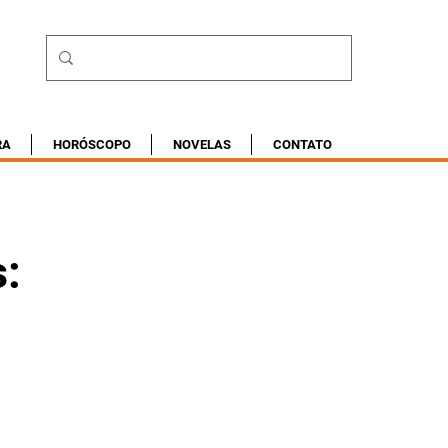
RA
HORÓSCOPO
NOVELAS
CONTATO
s: