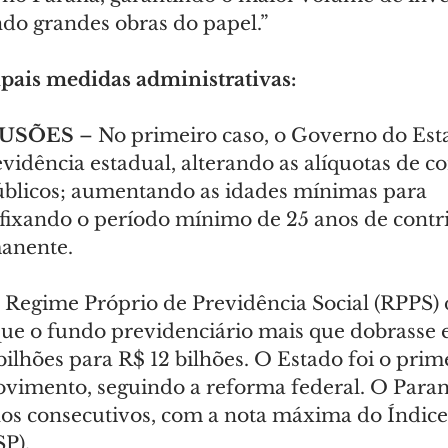
ando grandes obras do papel.”
ipais medidas administrativas:
FUSÕES
 – No primeiro caso, o Governo do Est
idência estadual, alterando as alíquotas de co
úblicos; aumentando as idades mínimas para 
 fixando o período mínimo de 25 anos de contr
anente.
o Regime Próprio de Previdência Social (RPPS) 
que o fundo previdenciário mais que dobrasse e
bilhões para R$ 12 bilhões. O Estado foi o prime
movimento, seguindo a reforma federal. O Par
anos consecutivos, com a nota máxima do Índice
SP).