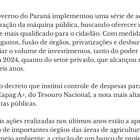
overno do Paraná implementou uma série de a
ação da máquina pública, buscando oferecer 
e mais qualificado para o cidadão. Com medid
gastos, fusão de órgãos, privatizações e desbur
iar o volume de investimentos, tanto do poder 
 2024, quanto do setor privado, que alcançou 
eis anos.
o decreto que institui controle de despesas para
pag A+, do Tesouro Nacional, a nota mais alta
tas públicas.
is ações realizadas nos últimos anos estão a ap
 de importantes órgãos das áreas de agricultur
meio ambiente; a criação de um banco de projet