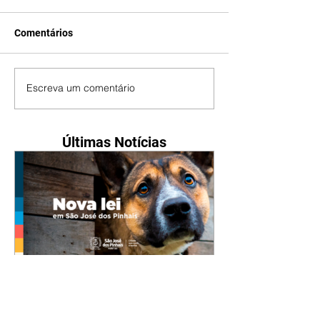
Comentários
Escreva um comentário
Últimas Notícias
Nova lei reforça proteção
animal e proíbe uso de