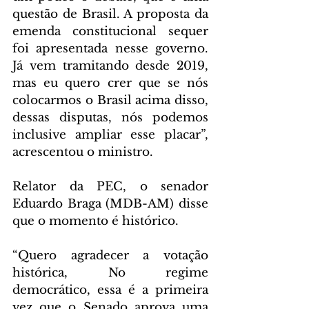
questão de Brasil. A proposta da 
emenda constitucional sequer 
foi apresentada nesse governo. 
Já vem tramitando desde 2019, 
mas eu quero crer que se nós 
colocarmos o Brasil acima disso, 
dessas disputas, nós podemos 
inclusive ampliar esse placar”, 
acrescentou o ministro.
Relator da PEC, o senador 
Eduardo Braga (MDB-AM) disse 
que o momento é histórico.
“Quero agradecer a votação 
histórica, No regime 
democrático, essa é a primeira 
vez que o Senado aprova uma 