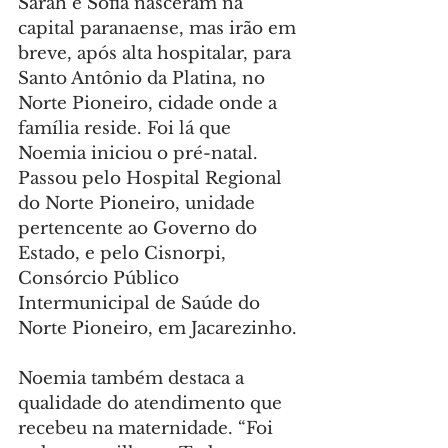
Sarah e Sofia nasceram na 
capital paranaense, mas irão em 
breve, após alta hospitalar, para 
Santo Antônio da Platina, no 
Norte Pioneiro, cidade onde a 
família reside. Foi lá que 
Noemia iniciou o pré-natal. 
Passou pelo Hospital Regional 
do Norte Pioneiro, unidade 
pertencente ao Governo do 
Estado, e pelo Cisnorpi, 
Consórcio Público 
Intermunicipal de Saúde do 
Norte Pioneiro, em Jacarezinho.
Noemia também destaca a 
qualidade do atendimento que 
recebeu na maternidade. “Foi 