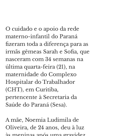
O cuidado e o apoio da rede 
materno-infantil do Paraná 
fizeram toda a diferença para as 
irmãs gêmeas Sarah e Sofia, que 
nasceram com 34 semanas na 
última quarta-feira (21), na 
maternidade do Complexo 
Hospitalar do Trabalhador 
(CHT), em Curitiba, 
pertencente à Secretaria da 
Saúde do Paraná (Sesa).
A mãe, Noemia Ludimila de 
Oliveira, de 24 anos, deu à luz 
às meninas após uma gravidez 