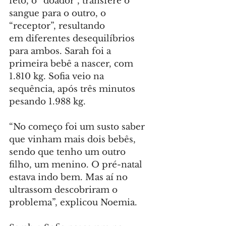
feto, o “doador”, transfere o 
sangue para o outro, o 
“receptor”, resultando 
em diferentes desequilíbrios 
para ambos. Sarah foi a 
primeira bebê a nascer, com 
1.810 kg. Sofia veio na 
sequência, após três minutos 
pesando 1.988 kg.
“No começo foi um susto saber 
que vinham mais dois bebês, 
sendo que tenho um outro 
filho, um menino. O pré-natal 
estava indo bem. Mas aí no 
ultrassom descobriram o 
problema”, explicou Noemia.