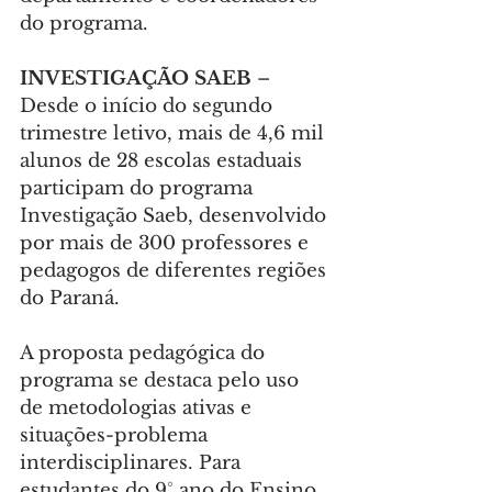
do programa.
INVESTIGAÇÃO SAEB
 – 
Desde o início do segundo 
trimestre letivo, mais de 4,6 mil 
alunos de 28 escolas estaduais 
participam do programa 
Investigação Saeb, desenvolvido 
por mais de 300 professores e 
pedagogos de diferentes regiões 
do Paraná.
A proposta pedagógica do 
programa se destaca pelo uso 
de metodologias ativas e 
situações-problema 
interdisciplinares. Para 
estudantes do 9° ano do Ensino 