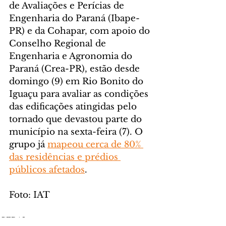
de Avaliações e Perícias de 
Engenharia do Paraná (Ibape-
PR) e da Cohapar, com apoio do 
Conselho Regional de 
Engenharia e Agronomia do 
Paraná (Crea-PR), estão desde 
domingo (9) em Rio Bonito do 
Iguaçu para avaliar as condições 
das edificações atingidas pelo 
tornado que devastou parte do 
município na sexta-feira (7). O 
grupo já 
mapeou cerca de 80% 
das residências e prédios 
públicos afetados
.
Foto: IAT
GERAL