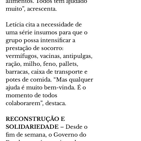
alimentos. Todos têm ajudado 
muito”, acrescenta.
Letícia cita a necessidade de 
uma série insumos para que o 
grupo possa intensificar a 
prestação de socorro: 
vermífugos, vacinas, antipulgas, 
ração, milho, feno, pallets, 
barracas, caixa de transporte e 
potes de comida. “Mas qualquer 
ajuda é muito bem-vinda. É o 
momento de todos 
colaborarem”, destaca.
RECONSTRUÇÃO E 
SOLIDARIEDADE
 – Desde o 
fim de semana, o Governo do 