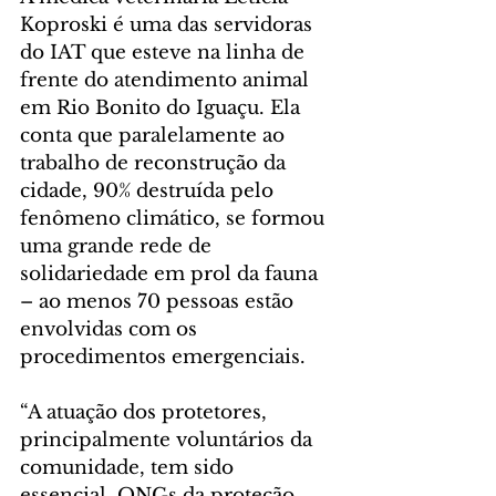
Koproski é uma das servidoras 
do IAT que esteve na linha de 
frente do atendimento animal 
em Rio Bonito do Iguaçu. Ela 
conta que paralelamente ao 
trabalho de reconstrução da 
cidade, 90% destruída pelo 
fenômeno climático, se formou 
uma grande rede de 
solidariedade em prol da fauna 
– ao menos 70 pessoas estão 
envolvidas com os 
procedimentos emergenciais.
“A atuação dos protetores, 
principalmente voluntários da 
comunidade, tem sido 
essencial. ONGs da proteção 