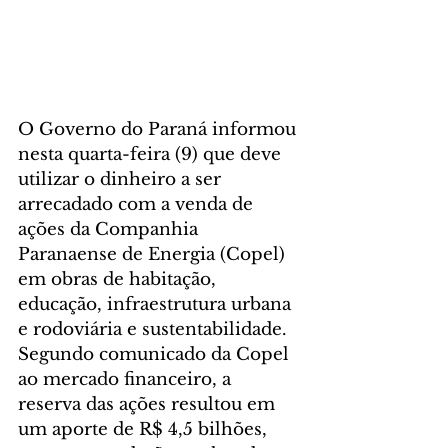
O Governo do Paraná informou 
nesta quarta-feira (9) que deve 
utilizar o dinheiro a ser 
arrecadado com a venda de 
ações da Companhia 
Paranaense de Energia (Copel) 
em obras de habitação, 
educação, infraestrutura urbana 
e rodoviária e sustentabilidade. 
Segundo comunicado da Copel 
ao mercado financeiro, a 
reserva das ações resultou em 
um aporte de R$ 4,5 bilhões, 