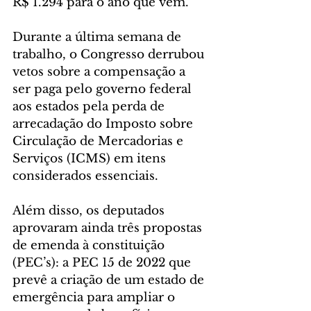
R$ 1.294 para o ano que vem.
Durante a última semana de 
trabalho, o Congresso derrubou 
vetos sobre a compensação a 
ser paga pelo governo federal 
aos estados pela perda de 
arrecadação do Imposto sobre 
Circulação de Mercadorias e 
Serviços (ICMS) em itens 
considerados essenciais.
Além disso, os deputados 
aprovaram ainda três propostas 
de emenda à constituição 
(PEC’s): a PEC 15 de 2022 que 
prevê a criação de um estado de 
emergência para ampliar o 