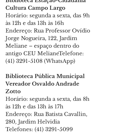
Biblioteca Estação-Cidadania 
Cultura Campo Largo
Horário: segunda a sexta, das 9h 
às 12h e das 13h às 16h
Endereço: Rua Professor Ovídio 
Jorge Nogueira, 122, Jardim 
Meliane – espaço dentro do 
antigo CEU MelianeTelefone: 
(41) 3291-5108 (WhatsApp)
Biblioteca Pública Municipal 
Vereador Osvaldo Andrade 
Zotto
Horário: segunda a sexta, das 8h 
às 12h e das 13h às 17h
Endereço: Rua Batista Cavallin, 
280, Jardim Helvidia
Telefones: (41) 3291-5099