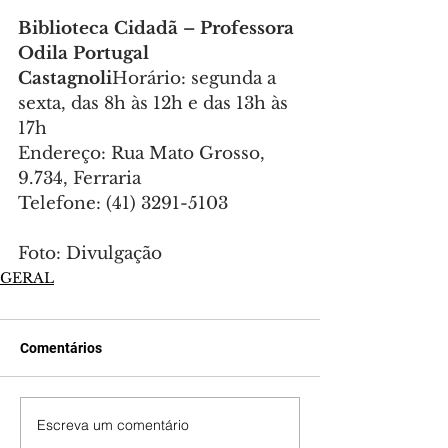
Biblioteca Cidadã – Professora 
Odila Portugal 
Castagnoli
Horário: segunda a 
sexta, das 8h às 12h e das 13h às 
17h
Endereço: Rua Mato Grosso, 
9.734, Ferraria
Telefone: (41) 3291-5103
Foto: Divulgação
GERAL
Comentários
Escreva um comentário