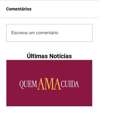
Comentários
Escreva um comentário
Últimas Notícias
Quem Ama Cuida | resumo
do capítulo de sábado -
08/08/2026