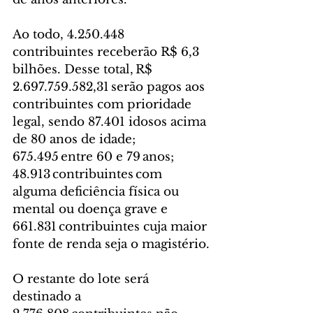
Ao todo, 4.250.448 
contribuintes receberão R$ 6,3 
bilhões. Desse total, R$ 
2.697.759.582,31 serão pagos aos 
contribuintes com prioridade 
legal, sendo 87.401 idosos acima 
de 80 anos de idade; 
675.495 entre 60 e 79 anos; 
48.913 contribuintes com 
alguma deficiência física ou 
mental ou doença grave e 
661.831 contribuintes cuja maior 
fonte de renda seja o magistério.
O restante do lote será 
destinado a 