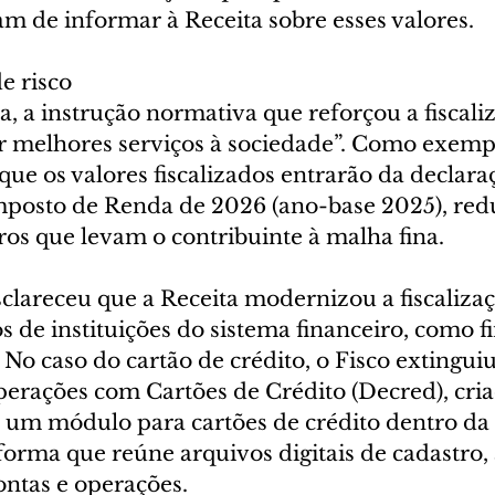
am de informar à Receita sobre esses valores.
e risco
, a instrução normativa que reforçou a fiscali
r melhores serviços à sociedade”. Como exempl
ue os valores fiscalizados entrarão da declara
posto de Renda de 2026 (ano-base 2025), red
ros que levam o contribuinte à malha fina.
lareceu que a Receita modernizou a fiscalizaç
os de instituições do sistema financeiro, como fi
. No caso do cartão de crédito, o Fisco extinguiu
erações com Cartões de Crédito (Decred), cri
r um módulo para cartões de crédito dentro da
forma que reúne arquivos digitais de cadastro, 
ntas e operações.