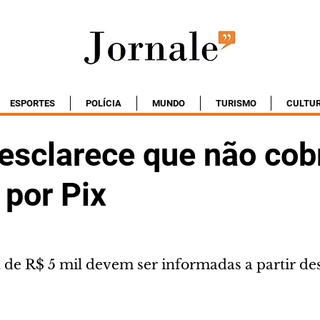
ESPORTES
POLÍCIA
MUNDO
TURISMO
CULTU
 esclarece que não cob
 por Pix
de R$ 5 mil devem ser informadas a partir de