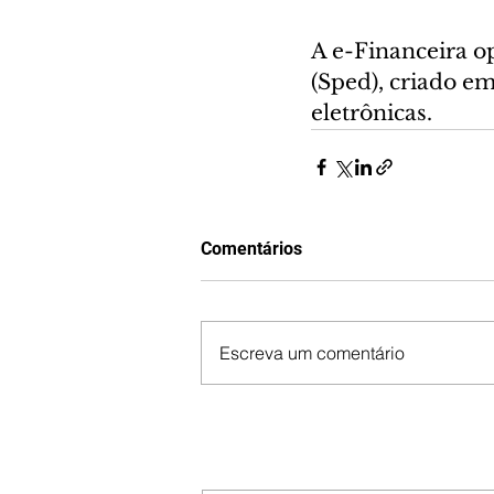
A e-Financeira op
(Sped), criado em
eletrônicas.
Comentários
Escreva um comentário