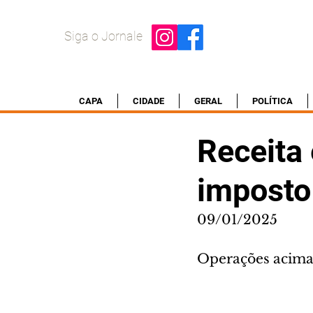
Siga o Jornale
CAPA
CIDADE
GERAL
POLÍTICA
Receita
imposto
09/01/2025
Operações acima 