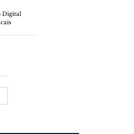
Digital 
cais 