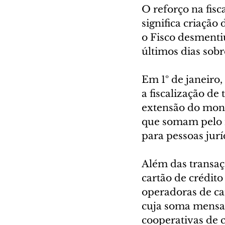
O reforço na fisc
significa criação
o Fisco desmentiu
últimos dias sobr
Em 1º de janeiro,
a fiscalização de
extensão do moni
que somam pelo m
para pessoas jurí
Além das transaç
cartão de crédito
operadoras de car
cuja soma mensal 
cooperativas de 