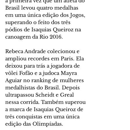
a primeira vez que um atleta do 
Brasil levou quatro medalhas 
em uma única edição dos Jogos, 
superando o feito dos três 
pódios de Isaquias Queiroz na 
canoagem da Rio 2016.
Rebeca Andrade colecionou e 
ampliou recordes em Paris. Ela 
deixou para trás a jogadora de 
vôlei Fofão e a judoca Mayra 
Aguiar no ranking de mulheres 
medalhistas do Brasil. Depois 
ultrapassou Scheidt e Greal 
nessa corrida. Também superou 
a marca de Isaquias Queiroz de 
três conquistas em uma única 
edição das Olimpíadas.