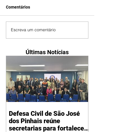
Comentários
Escreva um comentário
Últimas Notícias
Defesa Civil de São José
dos Pinhais reúne
secretarias para fortalecer