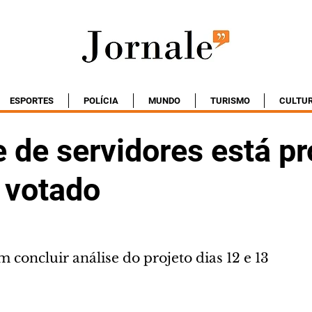
ESPORTES
POLÍCIA
MUNDO
TURISMO
CULTU
 de servidores está pr
 votado
concluir análise do projeto dias 12 e 13