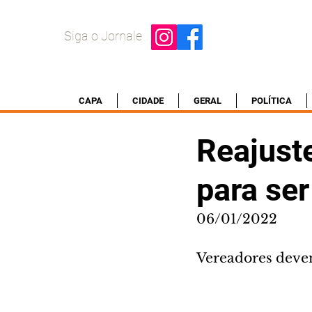
Siga o Jornale
CAPA
CIDADE
GERAL
POLÍTICA
Reajuste
para ser
06/01/2022
Vereadores devem 